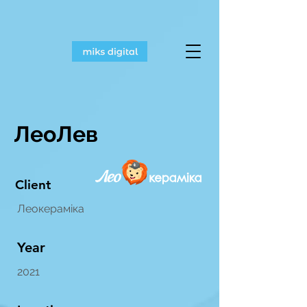
ЛеоЛев
Client
Леокераміка
Year
2021