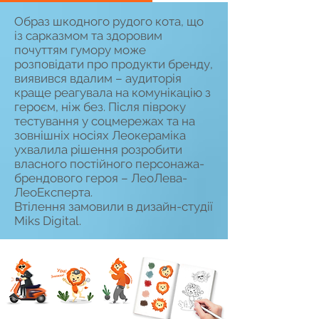
Образ шкодного рудого кота, що
із сарказмом та здоровим
почуттям гумору може
розповідати про продукти бренду,
виявився вдалим – аудиторія
краще реагувала на комунікацію з
героєм, ніж без. Після півроку
тестування у соцмережах та на
зовнішніх носіях Леокераміка
ухвалила рішення розробити
власного постійного персонажа-
брендового героя – ЛеоЛева-
ЛеоЕксперта.
Втілення замовили в дизайн-студії
Miks Digital.